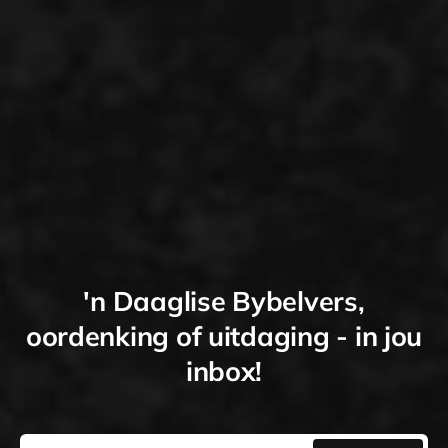
'n Daaglise Bybelvers,
oordenking of uitdaging - in jou
inbox!