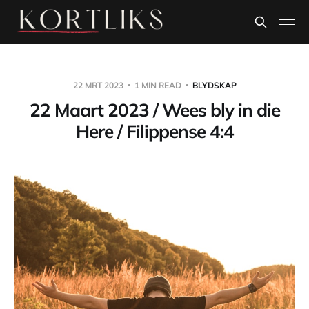
22 MRT 2023
1 MIN READ
BLYDSKAP
22 Maart 2023 / Wees bly in die
Here / Filippense 4:4