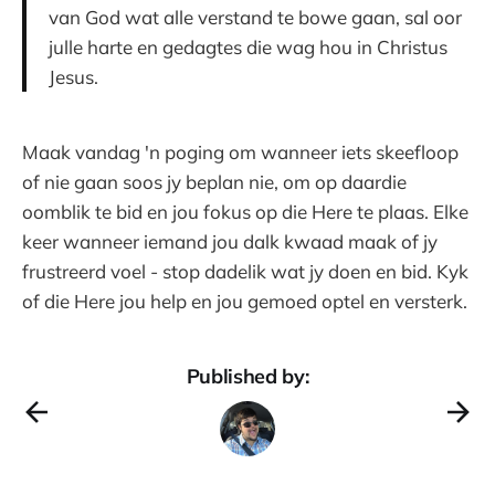
van God wat alle verstand te bowe gaan, sal oor
julle harte en gedagtes die wag hou in Christus
Jesus.
Maak vandag 'n poging om wanneer iets skeefloop
of nie gaan soos jy beplan nie, om op daardie
oomblik te bid en jou fokus op die Here te plaas. Elke
keer wanneer iemand jou dalk kwaad maak of jy
frustreerd voel - stop dadelik wat jy doen en bid. Kyk
of die Here jou help en jou gemoed optel en versterk.
Published by: