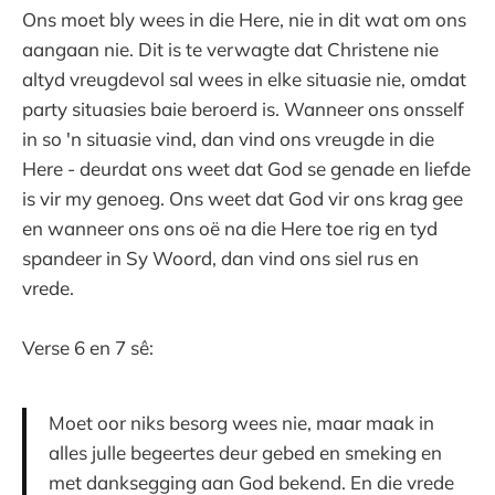
Ons moet bly wees in die Here, nie in dit wat om ons
aangaan nie. Dit is te verwagte dat Christene nie
altyd vreugdevol sal wees in elke situasie nie, omdat
party situasies baie beroerd is. Wanneer ons onsself
in so 'n situasie vind, dan vind ons vreugde in die
Here - deurdat ons weet dat God se genade en liefde
is vir my genoeg. Ons weet dat God vir ons krag gee
en wanneer ons ons oë na die Here toe rig en tyd
spandeer in Sy Woord, dan vind ons siel rus en
vrede.
Verse 6 en 7 sê:
Moet oor niks besorg wees nie, maar maak in
alles julle begeertes deur gebed en smeking en
met danksegging aan God bekend. En die vrede