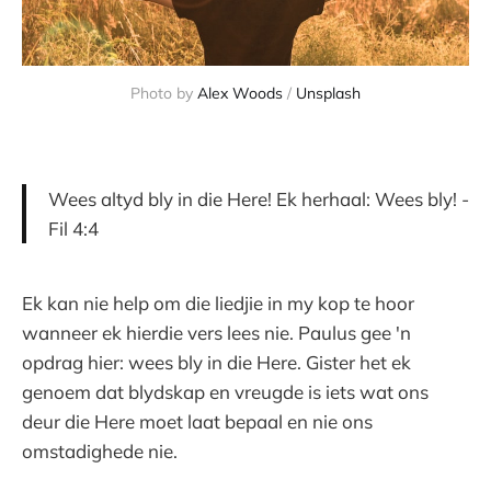
Photo by
Alex Woods
/
Unsplash
Wees altyd bly in die Here! Ek herhaal: Wees bly! -
Fil 4:4
Ek kan nie help om die liedjie in my kop te hoor
wanneer ek hierdie vers lees nie. Paulus gee 'n
opdrag hier: wees bly in die Here. Gister het ek
genoem dat blydskap en vreugde is iets wat ons
deur die Here moet laat bepaal en nie ons
omstadighede nie.