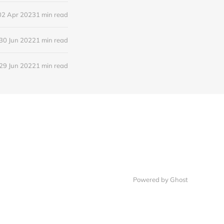
02 Apr 2023
1 min read
30 Jun 2022
1 min read
29 Jun 2022
1 min read
Powered by Ghost