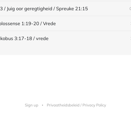
3 / Juig oor geregtigheid / Spreuke 21:15
Kolossense 1:19-20 / Vrede
Jakobus 3:17-18 / vrede
Sign up
Privaatheidsbeleid / Privacy Policy