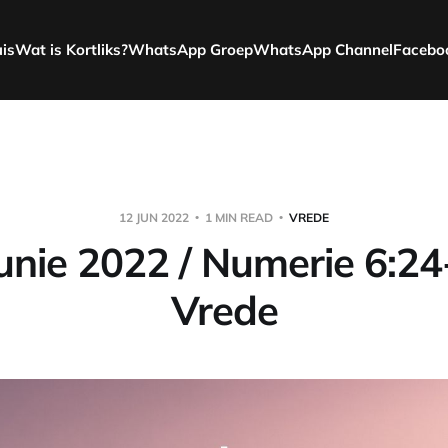
uis
Wat is Kortliks?
WhatsApp Groep
WhatsApp Channel
Facebo
12 JUN 2022
1 MIN READ
VREDE
unie 2022 / Numerie 6:24
Vrede