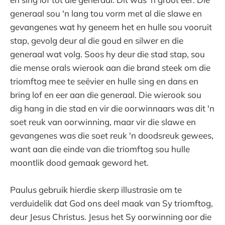
generaal sou 'n lang tou vorm met al die slawe en
gevangenes wat hy geneem het en hulle sou vooruit
stap, gevolg deur al die goud en silwer en die
generaal wat volg. Soos hy deur die stad stap, sou
die mense orals wierook aan die brand steek om die
triomftog mee te seëvier en hulle sing en dans en
bring lof en eer aan die generaal. Die wierook sou
dig hang in die stad en vir die oorwinnaars was dit 'n
soet reuk van oorwinning, maar vir die slawe en
gevangenes was die soet reuk 'n doodsreuk gewees,
want aan die einde van die triomftog sou hulle
moontlik dood gemaak geword het.
Paulus gebruik hierdie skerp illustrasie om te
verduidelik dat God ons deel maak van Sy triomftog,
deur Jesus Christus. Jesus het Sy oorwinning oor die