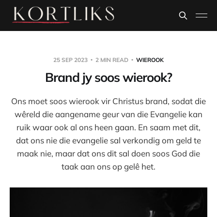
25 SEP 2023
2 MIN READ
WIEROOK
Brand jy soos wierook?
Ons moet soos wierook vir Christus brand, sodat die
wêreld die aangename geur van die Evangelie kan
ruik waar ook al ons heen gaan. En saam met dit,
dat ons nie die evangelie sal verkondig om geld te
maak nie, maar dat ons dit sal doen soos God die
taak aan ons op gelê het.