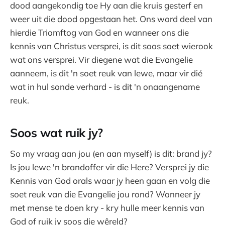
dood aangekondig toe Hy aan die kruis gesterf en
weer uit die dood opgestaan het. Ons word deel van
hierdie Triomftog van God en wanneer ons die
kennis van Christus versprei, is dit soos soet wierook
wat ons versprei. Vir diegene wat die Evangelie
aanneem, is dit 'n soet reuk van lewe, maar vir dié
wat in hul sonde verhard - is dit 'n onaangename
reuk.
Soos wat ruik jy?
So my vraag aan jou (en aan myself) is dit: brand jy?
Is jou lewe 'n brandoffer vir die Here? Versprei jy die
Kennis van God orals waar jy heen gaan en volg die
soet reuk van die Evangelie jou rond? Wanneer jy
met mense te doen kry - kry hulle meer kennis van
God of ruik jy soos die wêreld?