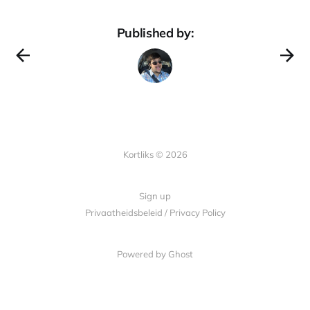
Published by:
Kortliks © 2026
Sign up
Privaatheidsbeleid / Privacy Policy
Powered by Ghost