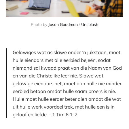
Photo by
Jason Goodman
/
Unsplash
Gelowiges wat as slawe onder ’n jukstaan, moet
hulle eienaars met alle eerbied bejeën, sodat
niemand sal kwaad praat van die Naam van God
en van die Christelike leer nie. Slawe wat
gelowige eienaars het, moet aan hulle nie minder
eerbied betoon omdat hulle saam broers is nie.
Hulle moet hulle eerder beter dien omdat dié wat
uit hulle werk voordeel trek, met hulle een is in
geloof en liefde. - 1 Tim 6:1-2