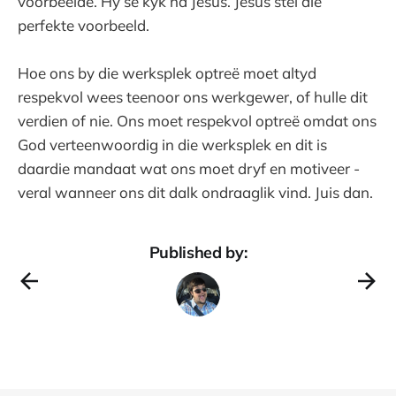
voorbeelde. Hy sê kyk na Jesus. Jesus stel die
perfekte voorbeeld.
Hoe ons by die werksplek optreë moet altyd
respekvol wees teenoor ons werkgewer, of hulle dit
verdien of nie. Ons moet respekvol optreë omdat ons
God verteenwoordig in die werksplek en dit is
daardie mandaat wat ons moet dryf en motiveer -
veral wanneer ons dit dalk ondraaglik vind. Juis dan.
Published by: