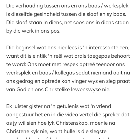
Die verhouding tussen ons en ons baas / werksplek
is dieselfde gesindheid tussen die slaaf en sy baas.
Die slaaf staan in diens, net soos ons in diens staan
by die werk in ons pos.
Die beginsel wat ons hier lees is 'n interessante een,
want dit is eintlik 'n reël wat orals toegepas behoort
te word: Ons moet met respek optreë teenoor ons
werksplek en baas / kollegas sodat niemand ooit na
ons gedrag en optrede kan vinger wys en sleg praat
van God en ons Christelike lewenswyse nie.
Ek luister gister na 'n getuienis wat 'n vriend
aangestuur het en in die video vertel die spreker dat
as jy wil sien hoe lyk Christenskap, moenie na
Christene kyk nie, want hulle is die slegste