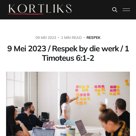
09 MEI 2023
1 MIN READ
RESPEK
9 Mei 2023 / Respek by die werk / 1
Timoteus 6:1-2