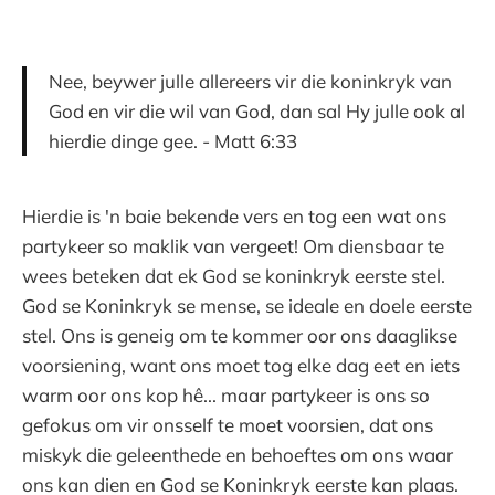
Nee, beywer julle allereers vir die koninkryk van
God en vir die wil van God, dan sal Hy julle ook al
hierdie dinge gee. - Matt 6:33
Hierdie is 'n baie bekende vers en tog een wat ons
partykeer so maklik van vergeet! Om diensbaar te
wees beteken dat ek God se koninkryk eerste stel.
God se Koninkryk se mense, se ideale en doele eerste
stel. Ons is geneig om te kommer oor ons daaglikse
voorsiening, want ons moet tog elke dag eet en iets
warm oor ons kop hê... maar partykeer is ons so
gefokus om vir onsself te moet voorsien, dat ons
miskyk die geleenthede en behoeftes om ons waar
ons kan dien en God se Koninkryk eerste kan plaas.