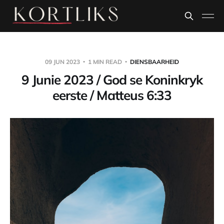
09 JUN 2023
1 MIN READ
DIENSBAARHEID
9 Junie 2023 / God se Koninkryk
eerste / Matteus 6:33