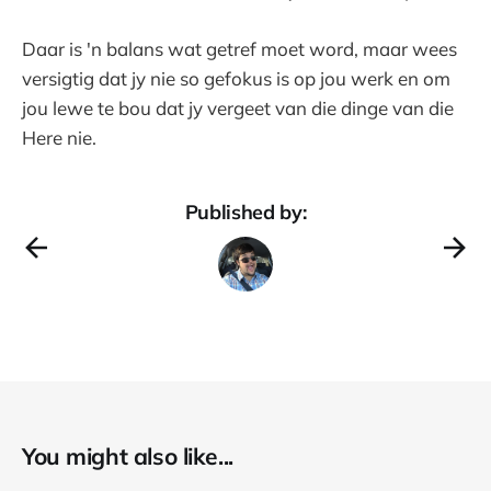
Daar is 'n balans wat getref moet word, maar wees
versigtig dat jy nie so gefokus is op jou werk en om
jou lewe te bou dat jy vergeet van die dinge van die
Here nie.
Published by:
You might also like...