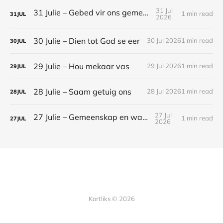
31 Jul
31 Julie – Gebed vir ons gemeenskap
1 min read
31
JUL
2026
30 Julie – Dien tot God se eer
30 Jul 2026
1 min read
30
JUL
29 Julie – Hou mekaar vas
29 Jul 2026
1 min read
29
JUL
28 Julie – Saam getuig ons
28 Jul 2026
1 min read
28
JUL
27 Jul
27 Julie – Gemeenskap en waarheid
1 min read
27
JUL
2026
Kortliks © 2026