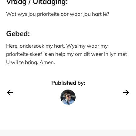
Vraag / Uitdaging:
Wat wys jou prioriteite oor waar jou hart lê?
Gebed:
Here, ondersoek my hart. Wys my waar my
prioriteite skeef is en help my om dit weer in lyn met
U wil te bring. Amen.
Published by: