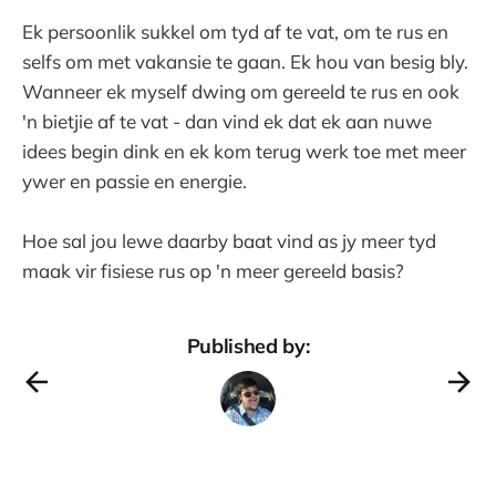
Ek persoonlik sukkel om tyd af te vat, om te rus en
selfs om met vakansie te gaan. Ek hou van besig bly.
Wanneer ek myself dwing om gereeld te rus en ook
'n bietjie af te vat - dan vind ek dat ek aan nuwe
idees begin dink en ek kom terug werk toe met meer
ywer en passie en energie.
Hoe sal jou lewe daarby baat vind as jy meer tyd
maak vir fisiese rus op 'n meer gereeld basis?
Published by: