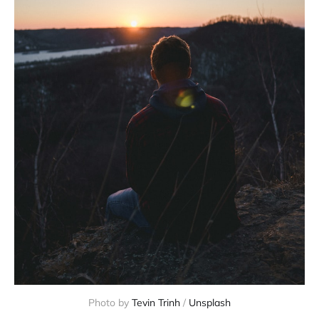
Photo by
Tevin Trinh
/
Unsplash