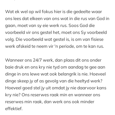
Wat ek wel op wil fokus hier is die gedeelte waar
ons lees dat elkeen van ons wat in die rus van God in
gaan, moet van sy eie werk rus. Soos God die
voorbeeld vir ons gestel het, moet ons Sy voorbeeld
volg. Die voorbeeld wat gestel is, is om van fisiese
werk afskeid te neem vir 'n periode, om te kan rus.
Wanneer ons 24/7 werk, dan plaas dit ons onder
baie druk en ons kry nie tyd om aandag te gee aan
dinge in ons lewe wat ook belangrik is nie. Hoeveel
dinge skeep jy af as gevolg van die heeltyd werk?
Hoeveel goed stel jy uit omdat jy nie daarvoor kans
kry nie? Ons reserwes raak min en wanneer ons
reserwes min raak, dan werk ons ook minder
effektief.