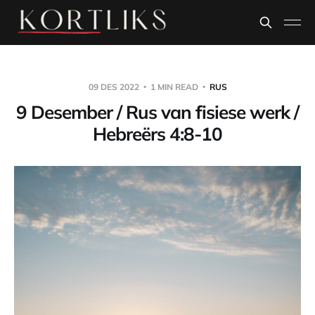
09 DES 2022
1 MIN READ
RUS
9 Desember / Rus van fisiese werk /
Hebreërs 4:8-10