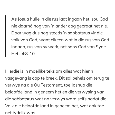
As Josua hulle in die rus laat ingaan het, sou God
nie daarná nog van ’n ander dag gepraat het nie.
Daar wag dus nog steeds ’n sabbatsrus vir die
volk van God, want elkeen wat in die rus van God
ingaan, rus van sy werk, net soos God van Syne. -
Heb. 4:8-10
Hierdie is 'n moeilike teks om alles wat hierin
vasgevang is oop te breek. Dit sal behels om terug te
verwys na die Ou Testament, toe Joshua die
beloofde land in geneem het en die verwysing van
die sabbatsrus wat na verwys word selfs nadat die
Volk die beloofde land in geneem het, wat ook toe
net tydelik was.