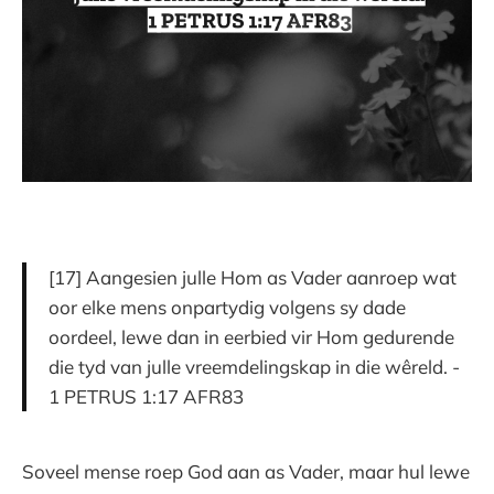
[17] Aangesien julle Hom as Vader aanroep wat
oor elke mens onpartydig volgens sy dade
oordeel, lewe dan in eerbied vir Hom gedurende
die tyd van julle vreemdelingskap in die wêreld. -
1 PETRUS 1:17 AFR83
Soveel mense roep God aan as Vader, maar hul lewe