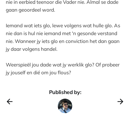
nie in eerbied teenoor die Vader nie. Almal se dade
gaan geoordeel word.
Iemand wat iets glo, lewe volgens wat hulle glo. As
nie dan is hul nie iemand met 'n gesonde verstand
nie. Wanneer jy iets glo en conviction het dan gaan
jy daar volgens handel.
Weerspieël jou dade wat jy werklik glo? Of probeer
jy jouself en dié om jou flous?
Published by: