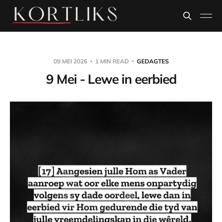
09 MEI 2026
1 MIN READ
GEDAGTES
9 Mei - Lewe in eerbied