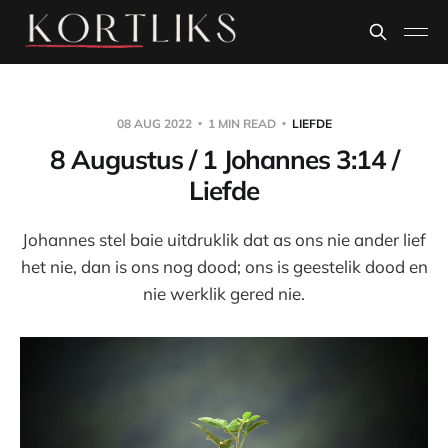
08 AUG 2022
1 MIN READ
LIEFDE
8 Augustus / 1 Johannes 3:14 /
Liefde
Johannes stel baie uitdruklik dat as ons nie ander lief
het nie, dan is ons nog dood; ons is geestelik dood en
nie werklik gered nie.