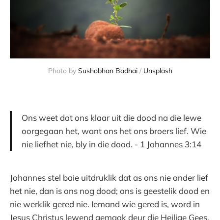
Photo by
Sushobhan Badhai
/
Unsplash
Ons weet dat ons klaar uit die dood na die lewe
oorgegaan het, want ons het ons broers lief. Wie
nie liefhet nie, bly in die dood. - 1 Johannes 3:14
Johannes stel baie uitdruklik dat as ons nie ander lief
het nie, dan is ons nog dood; ons is geestelik dood en
nie werklik gered nie. Iemand wie gered is, word in
Jesus Christus lewend gemaak deur die Heilige Gees.