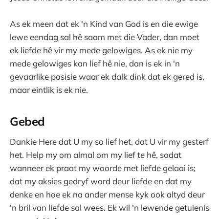
As ek meen dat ek 'n Kind van God is en die ewige
lewe eendag sal hê saam met die Vader, dan moet
ek liefde hê vir my mede gelowiges. As ek nie my
mede gelowiges kan lief hê nie, dan is ek in 'n
gevaarlike posisie waar ek dalk dink dat ek gered is,
maar eintlik is ek nie.
Gebed
Dankie Here dat U my so lief het, dat U vir my gesterf
het. Help my om almal om my lief te hê, sodat
wanneer ek praat my woorde met liefde gelaai is;
dat my aksies gedryf word deur liefde en dat my
denke en hoe ek na ander mense kyk ook altyd deur
'n bril van liefde sal wees. Ek wil 'n lewende getuienis