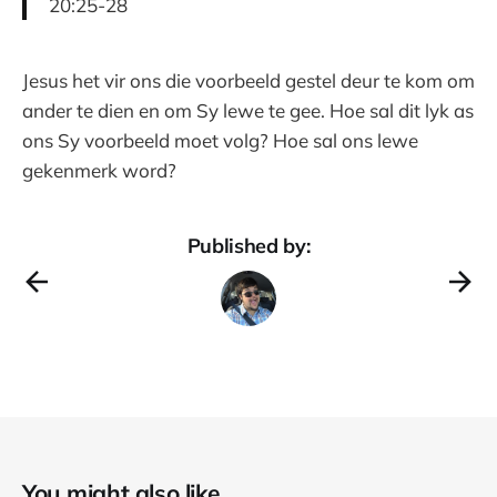
20:25-28
Jesus het vir ons die voorbeeld gestel deur te kom om
ander te dien en om Sy lewe te gee. Hoe sal dit lyk as
ons Sy voorbeeld moet volg? Hoe sal ons lewe
gekenmerk word?
Published by:
You might also like...