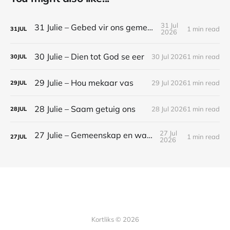
31 Jul
31 Julie – Gebed vir ons gemeenskap
1 min read
31
JUL
2026
30 Julie – Dien tot God se eer
30 Jul 2026
1 min read
30
JUL
29 Julie – Hou mekaar vas
29 Jul 2026
1 min read
29
JUL
28 Julie – Saam getuig ons
28 Jul 2026
1 min read
28
JUL
27 Jul
27 Julie – Gemeenskap en waarheid
1 min read
27
JUL
2026
Kortliks © 2026