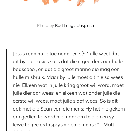
Photo by
Rod Long
/
Unsplash
Jesus roep hulle toe nader en sê: “Julle weet dat
dit by die nasies so is dat die regeerders oor hulle
baasspeel, en dat die groot manne die mag oor
hulle misbruik. Maar by julle moet dit nie so wees
nie. Elkeen wat in julle kring groot wil word, moet
julle dienaar wees; en elkeen wat onder julle die
eerste wil wees, moet julle slaaf wees. So is dit
ook met die Seun van die mens: Hy het nie gekom
om gedien te word nie maar om te dien en sy
lewe te gee as losprys vir baie mense.” - Matt