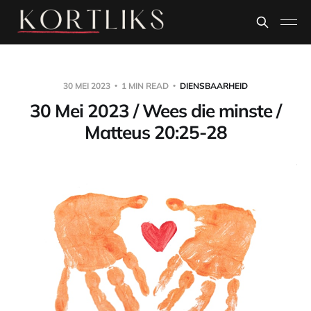
30 MEI 2023
1 MIN READ
DIENSBAARHEID
30 Mei 2023 / Wees die minste /
Matteus 20:25-28