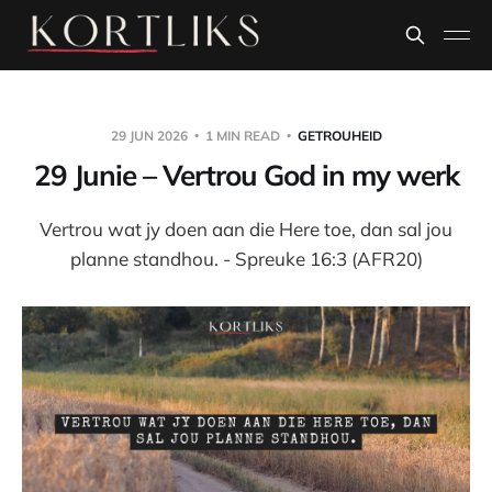
29 JUN 2026
1 MIN READ
GETROUHEID
29 Junie – Vertrou God in my werk
Vertrou wat jy doen aan die Here toe, dan sal jou
planne standhou. - Spreuke 16:3 (AFR20)