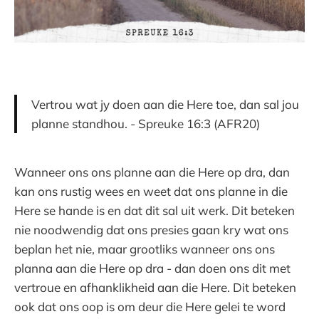
Vertrou wat jy doen aan die Here toe, dan sal jou
planne standhou. - Spreuke 16:3 (AFR20)
Wanneer ons ons planne aan die Here op dra, dan
kan ons rustig wees en weet dat ons planne in die
Here se hande is en dat dit sal uit werk. Dit beteken
nie noodwendig dat ons presies gaan kry wat ons
beplan het nie, maar grootliks wanneer ons ons
planna aan die Here op dra - dan doen ons dit met
vertroue en afhanklikheid aan die Here. Dit beteken
ook dat ons oop is om deur die Here gelei te word