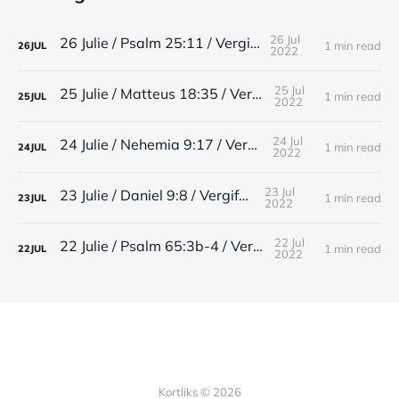
26 Jul
26 Julie / Psalm 25:11 / Vergifnis
1 min read
26
JUL
2022
25 Jul
25 Julie / Matteus 18:35 / Vergifnis
1 min read
25
JUL
2022
24 Jul
24 Julie / Nehemia 9:17 / Vergifnis
1 min read
24
JUL
2022
23 Jul
23 Julie / Daniel 9:8 / Vergifnis
1 min read
23
JUL
2022
22 Jul
22 Julie / Psalm 65:3b-4 / Vergifnis
1 min read
22
JUL
2022
Kortliks © 2026