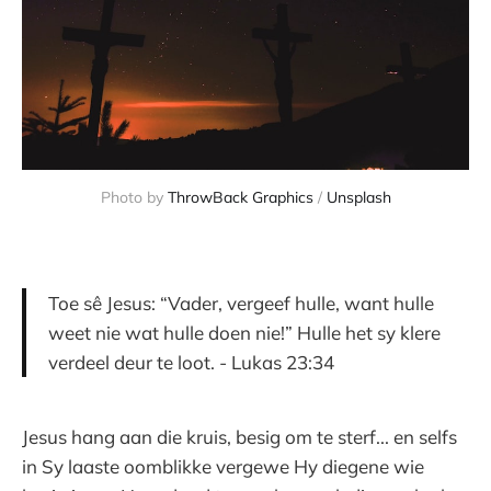
Photo by
ThrowBack Graphics
/
Unsplash
Toe sê Jesus: “Vader, vergeef hulle, want hulle
weet nie wat hulle doen nie!” Hulle het sy klere
verdeel deur te loot. - Lukas 23:34
Jesus hang aan die kruis, besig om te sterf... en selfs
in Sy laaste oomblikke vergewe Hy diegene wie