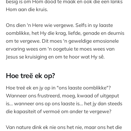
besig is om Hom dood te maak en ook die een lanks
Hom aan die kruis.
Ons dien 'n Here wie vergewe. Selfs in sy laaste
oomblikke, het Hy die krag, liefde, genade en deurnis
om te vergewe. Dit moes 'n geweldige emosionele
ervaring wees om 'n oogetuie te moes wees van
Jesus se kruisiging en om te hoor wat Hy sê.
Hoe treë ek op?
Hoe treë ek en jy op in "ons laaste oomblikke"?
Wanneer ons frustreerd, moeg, kwaad of uitgeput
is... wanneer ons op ons laaste is... het jy dan steeds
die kapasiteit of vermoë om ander te vergewe?
Van nature dink ek nie ons het nie, maar ons het die