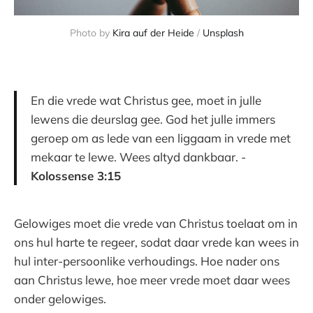
Photo by
Kira auf der Heide
/
Unsplash
En die vrede wat Christus gee, moet in julle
lewens die deurslag gee. God het julle immers
geroep om as lede van een liggaam in vrede met
mekaar te lewe. Wees altyd dankbaar. -
Kolossense 3:15
Gelowiges moet die vrede van Christus toelaat om in
ons hul harte te regeer, sodat daar vrede kan wees in
hul inter-persoonlike verhoudings. Hoe nader ons
aan Christus lewe, hoe meer vrede moet daar wees
onder gelowiges.