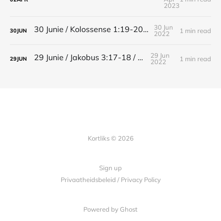
2023
30 Jun
30 Junie / Kolossense 1:19-20 / Vrede
1 min read
30
JUN
2022
29 Jun
29 Junie / Jakobus 3:17-18 / vrede
1 min read
29
JUN
2022
Kortliks © 2026
Sign up
Privaatheidsbeleid / Privacy Policy
Powered by Ghost