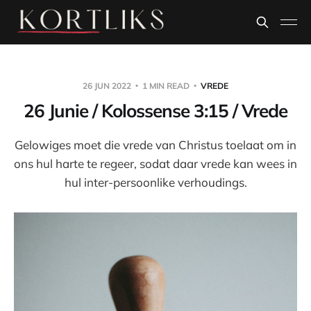
26 JUN 2022
1 MIN READ
VREDE
26 Junie / Kolossense 3:15 / Vrede
Gelowiges moet die vrede van Christus toelaat om in
ons hul harte te regeer, sodat daar vrede kan wees in
hul inter-persoonlike verhoudings.