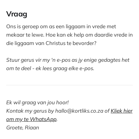
Vraag
Ons is geroep om as een liggaam in vrede met
mekaar te lewe. Hoe kan ek help om daardie vrede in
die liggaam van Christus te bevorder?
Stuur gerus vir my 'n e-pos as jy enige gedagtes het
om te deel - ek lees graag elke e-pos.
Ek wil graag van jou hoor!
Kontak my gerus by
hallo@kortliks.co.za
of
Kliek hier
om my te WhatsApp
.
Groete, Riaan