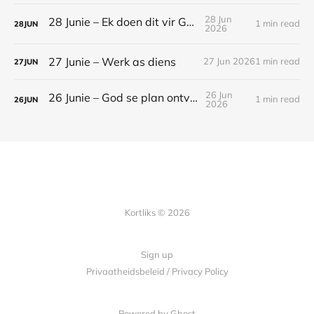
28 Jun
28 Junie – Ek doen dit vir God
1 min read
28
JUN
2026
27 Junie – Werk as diens
27 Jun 2026
1 min read
27
JUN
26 Jun
26 Junie – God se plan ontvou
1 min read
26
JUN
2026
Kortliks © 2026
Sign up
Privaatheidsbeleid / Privacy Policy
Powered by Ghost