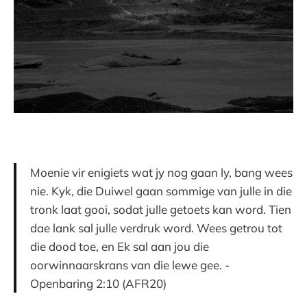
Moenie vir enigiets wat jy nog gaan ly, bang wees
nie. Kyk, die Duiwel gaan sommige van julle in die
tronk laat gooi, sodat julle getoets kan word. Tien
dae lank sal julle verdruk word. Wees getrou tot
die dood toe, en Ek sal aan jou die
oorwinnaarskrans van die lewe gee. -
Openbaring 2:10 (AFR20)