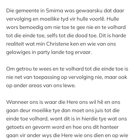
Die gemeente in Smirna was gewaarsku dat daar
vervolging en moeilike tyd vir hulle voorlê. Hulle
wors bemoedig om nie toe te gee nie en te volhard
tot die einde toe, selfs tot die dood toe. Dit is harde
realiteit wat min Christene ken en wie van ons
gelowiges in party lande tog ervaar.
Om getrou te wees en te volhard tot die einde toe is
nie net van toepassing op vervolging nie, maar ook
op ander areas van ons lewe.
Wanneer ons is waar die Here ons wil hê en ons
gaan deur moeilike tye dan moet ons juis tot die
einde toe volhard, want dit is in hierdie tye wat ons
getoets en gevorm word en hoe ons dit hanteer
gaan vir ander wys die Here wie ons dien en op wie