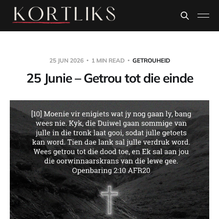
25 JUN 2026
1 MIN READ
GETROUHEID
25 Junie – Getrou tot die einde