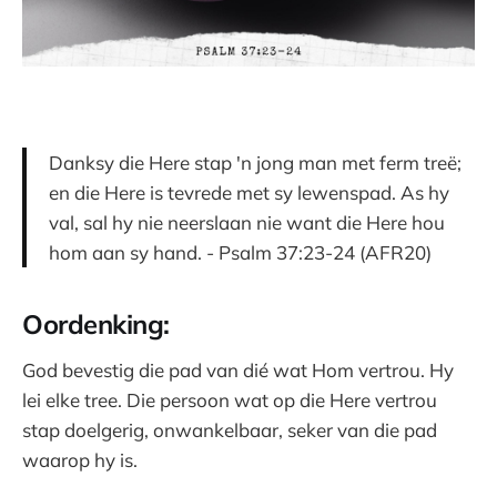
Danksy die Here stap 'n jong man met ferm treë;
en die Here is tevrede met sy lewenspad. As hy
val, sal hy nie neerslaan nie want die Here hou
hom aan sy hand. - Psalm 37:23-24 (AFR20)
Oordenking:
God bevestig die pad van dié wat Hom vertrou. Hy
lei elke tree. Die persoon wat op die Here vertrou
stap doelgerig, onwankelbaar, seker van die pad
waarop hy is.