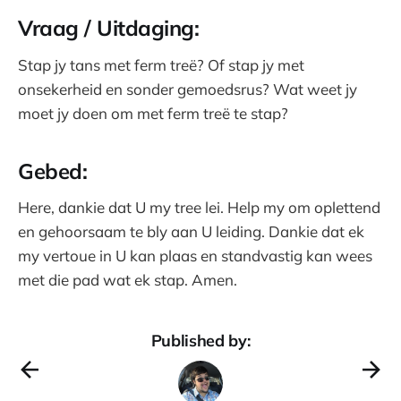
Vraag / Uitdaging:
Stap jy tans met ferm treë? Of stap jy met
onsekerheid en sonder gemoedsrus? Wat weet jy
moet jy doen om met ferm treë te stap?
Gebed:
Here, dankie dat U my tree lei. Help my om oplettend
en gehoorsaam te bly aan U leiding. Dankie dat ek
my vertoue in U kan plaas en standvastig kan wees
met die pad wat ek stap. Amen.
Published by: