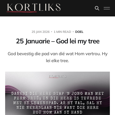
25 JAN 2026
1 MIN READ
DOEL
25 Januarie – God lei my tree
God bevestig die pad van dié wat Hom vertrou. Hy
lei elke tree.