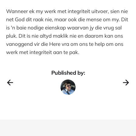
Wanneer ek my werk met integriteit uitvoer, sien nie
net God dit raak nie, maar ook die mense om my. Dit
is 'n baie nodige eienskap waarvan jy die vrug sal
pluk. Dit is nie altyd maklik nie en daarom kan ons
vanoggend vir die Here vra om ons te help om ons
werk met integriteit aan te pak.
Published by: