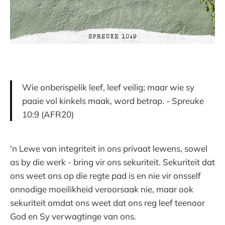
Wie onberispelik leef, leef veilig; maar wie sy
paaie vol kinkels maak, word betrap. - Spreuke
10:9 (AFR20)
'n Lewe van integriteit in ons privaat lewens, sowel
as by die werk - bring vir ons sekuriteit. Sekuriteit dat
ons weet ons op die regte pad is en nie vir onsself
onnodige moeilikheid veroorsaak nie, maar ook
sekuriteit omdat ons weet dat ons reg leef teenoor
God en Sy verwagtinge van ons.