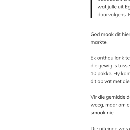
wat julle uit 
daarvolgens. E
God maak dit hier
markte.
Ek onthou lank te
die gewig is tuss
10 pakke. Hy kom 
dit op vat met di
Vir die gemiddeld
weeg, maar om elke
smaak nie.
Die uiteinde was 