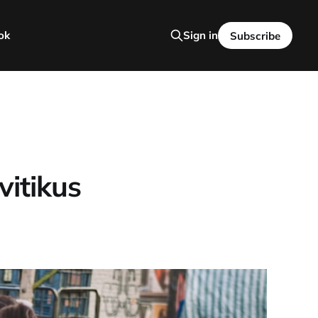
ok
Sign in
Subscribe
vitikus