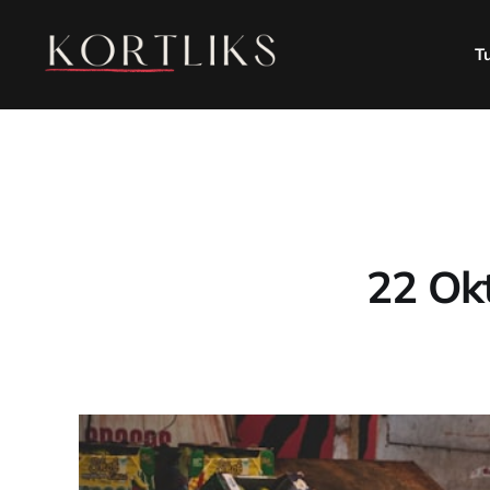
T
22 Okt