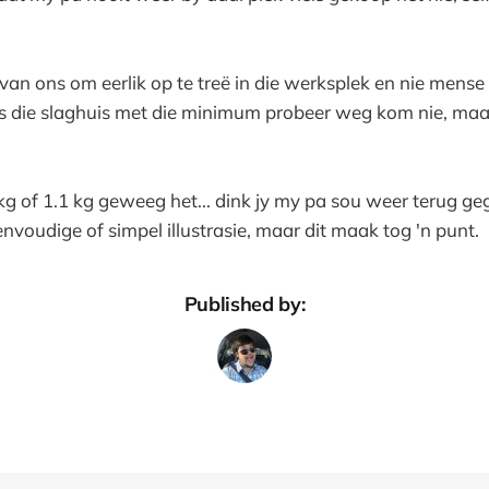
an ons om eerlik op te treë in die werksplek en nie mense i
s die slaghuis met die minimum probeer weg kom nie, maa
kg of 1.1 kg geweeg het... dink jy my pa sou weer terug g
envoudige of simpel illustrasie, maar dit maak tog 'n punt.
Published by: