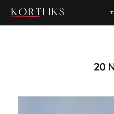
T
20 N