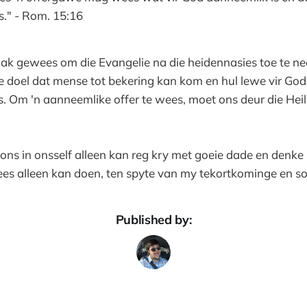
is." - Rom. 15:16
taak gewees om die Evangelie na die heidennasies toe te n
e doel dat mense tot bekering kan kom en hul lewe vir God 
. Om 'n aanneemlike offer te wees, moet ons deur die Heil
t ons in onsself alleen kan reg kry met goeie dade en denke 
ees alleen kan doen, ten spyte van my tekortkominge en s
Published by: