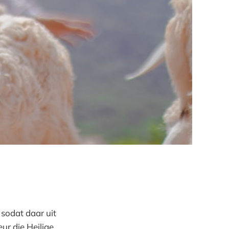
 sodat daar uit
ur die Heilige