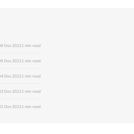
06 Des 2022
1 min read
05 Des 2022
1 min read
04 Des 2022
1 min read
03 Des 2022
1 min read
02 Des 2022
1 min read