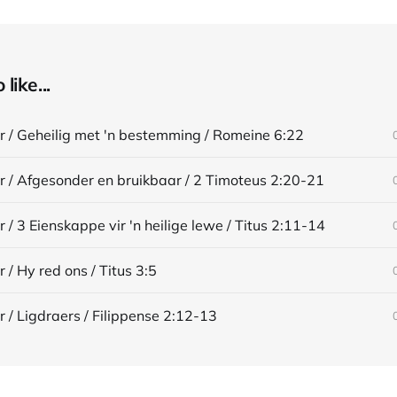
like...
 / Geheilig met 'n bestemming / Romeine 6:22
 / Afgesonder en bruikbaar / 2 Timoteus 2:20-21
/ 3 Eienskappe vir 'n heilige lewe / Titus 2:11-14
/ Hy red ons / Titus 3:5
/ Ligdraers / Filippense 2:12-13