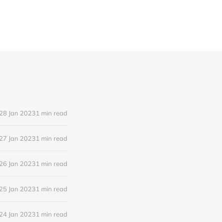
28 Jan 2023
1 min read
27 Jan 2023
1 min read
26 Jan 2023
1 min read
25 Jan 2023
1 min read
24 Jan 2023
1 min read