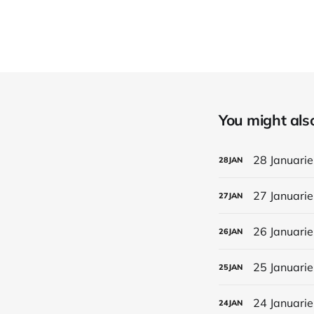
You might also 
28 Januarie
28
JAN
27 Januarie
27
JAN
26 Januarie
26
JAN
25 Januarie
25
JAN
24 Januarie
24
JAN