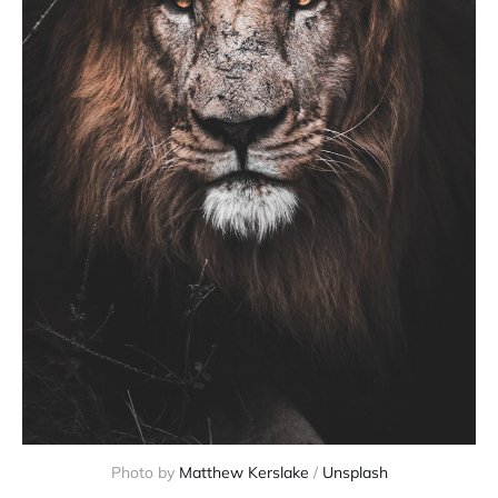
Photo by
Matthew Kerslake
/
Unsplash