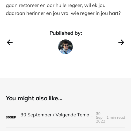
gaan restoreer en oor hulle regeer, wil ek jou
daaraan herinner en jou vra: wie regeer in jou hart?
Published by:
You might also like...
30
30 September / Volgende Tema / Efesiërs 5:1-2
Sep
1 min read
30
SEP
2022