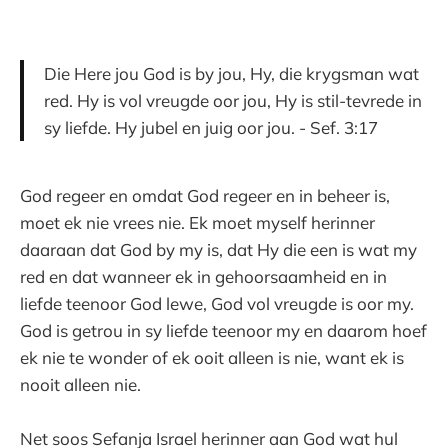
Die Here jou God is by jou, Hy, die krygsman wat
red. Hy is vol vreugde oor jou, Hy is stil-tevrede in
sy liefde. Hy jubel en juig oor jou. - Sef. 3:17
God regeer en omdat God regeer en in beheer is,
moet ek nie vrees nie. Ek moet myself herinner
daaraan dat God by my is, dat Hy die een is wat my
red en dat wanneer ek in gehoorsaamheid en in
liefde teenoor God lewe, God vol vreugde is oor my.
God is getrou in sy liefde teenoor my en daarom hoef
ek nie te wonder of ek ooit alleen is nie, want ek is
nooit alleen nie.
Net soos Sefanja Israel herinner aan God wat hul