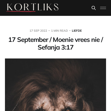
17 SEP 2022
1 MIN READ
LIEFDE
17 September / Moenie vrees nie /
Sefanja 3:17