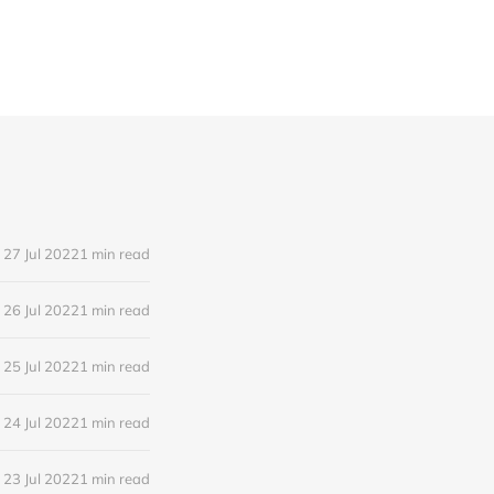
27 Jul 2022
1 min read
26 Jul 2022
1 min read
25 Jul 2022
1 min read
24 Jul 2022
1 min read
23 Jul 2022
1 min read