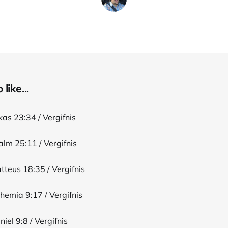
like...
ukas 23:34 / Vergifnis
salm 25:11 / Vergifnis
atteus 18:35 / Vergifnis
ehemia 9:17 / Vergifnis
niel 9:8 / Vergifnis