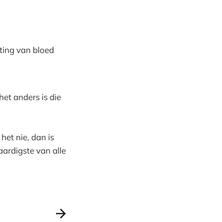
eting van bloed
het anders is die
het nie, dan is
ardigste van alle