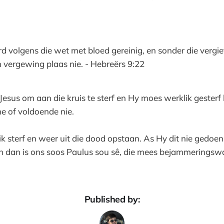
d volgens die wet met bloed gereinig, en sonder die vergi
 vergewing plaas nie. - Hebreërs 9:22
Jesus om aan die kruis te sterf en Hy moes werklik gesterf 
me of voldoende nie.
k sterf en weer uit die dood opstaan. As Hy dit nie gedoen 
en dan is ons soos Paulus sou sê, die mees bejammeringswa
Published by: