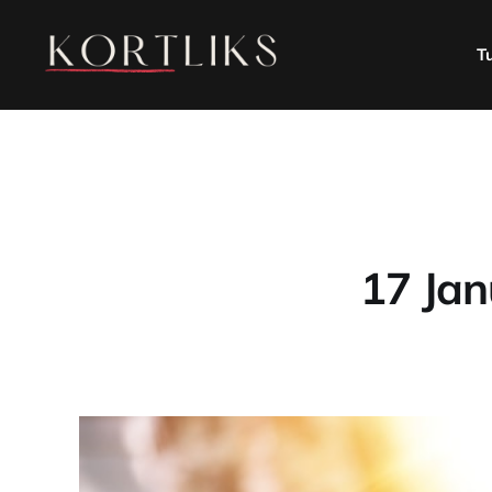
T
17 Jan