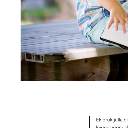
Ek druk julle d
lewenswandel 