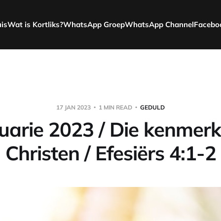
uis
Wat is Kortliks?
WhatsApp Groep
WhatsApp Channel
Facebo
17 JAN 2023
1 MIN READ
GEDULD
uarie 2023 / Die kenmerk
Christen / Efesiërs 4:1-2