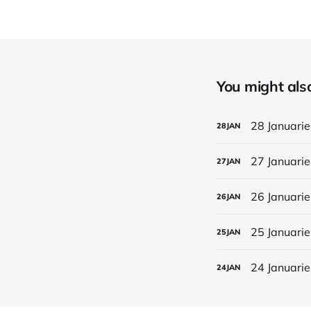
You might also 
28 Januarie
28
JAN
27 Januarie
27
JAN
26 Januarie
26
JAN
25 Januarie
25
JAN
24 Januarie
24
JAN