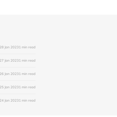
28 Jan 2023
1 min read
27 Jan 2023
1 min read
26 Jan 2023
1 min read
25 Jan 2023
1 min read
24 Jan 2023
1 min read