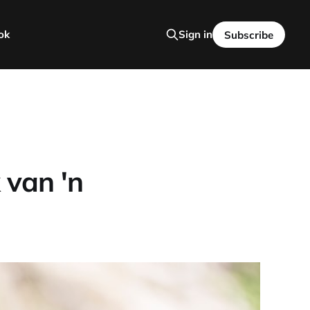
ok
Sign in
Subscribe
 van 'n