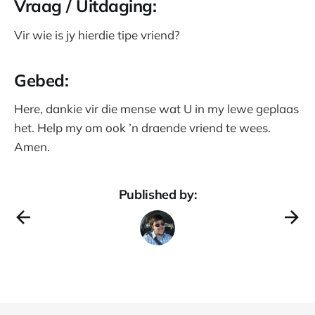
Vraag / Uitdaging:
Vir wie is jy hierdie tipe vriend?
Gebed:
Here, dankie vir die mense wat U in my lewe geplaas
het. Help my om ook ’n draende vriend te wees.
Amen.
Published by: