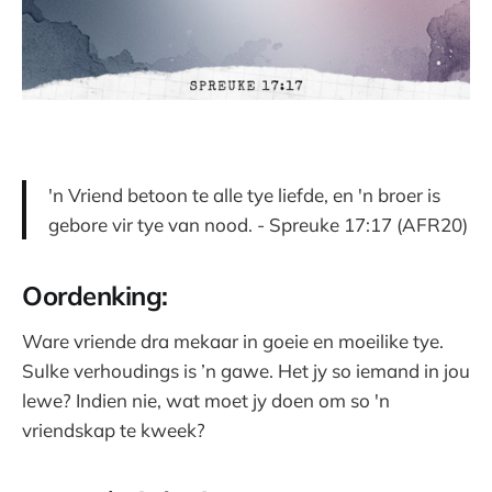
'n Vriend betoon te alle tye liefde, en 'n broer is
gebore vir tye van nood. - Spreuke 17:17 (AFR20)
Oordenking:
Ware vriende dra mekaar in goeie en moeilike tye.
Sulke verhoudings is ’n gawe. Het jy so iemand in jou
lewe? Indien nie, wat moet jy doen om so 'n
vriendskap te kweek?