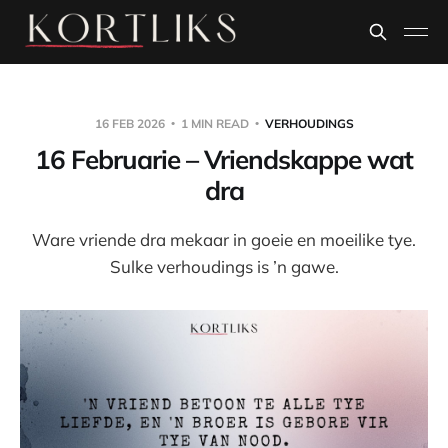
16 FEB 2026
1 MIN READ
VERHOUDINGS
16 Februarie – Vriendskappe wat
dra
Ware vriende dra mekaar in goeie en moeilike tye.
Sulke verhoudings is ’n gawe.