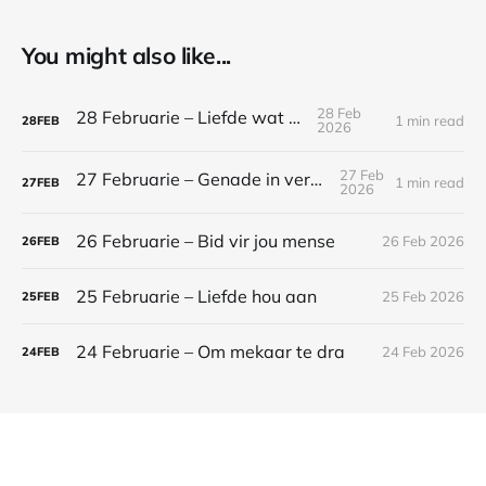
You might also like...
28 Feb
28 Februarie – Liefde wat bly
1 min read
28
FEB
2026
27 Feb
27 Februarie – Genade in verhoudings
1 min read
27
FEB
2026
26 Februarie – Bid vir jou mense
26 Feb 2026
26
FEB
25 Februarie – Liefde hou aan
25 Feb 2026
25
FEB
24 Februarie – Om mekaar te dra
24 Feb 2026
24
FEB