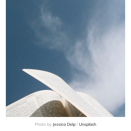
Photo by
Jessica Delp
/
Unsplash