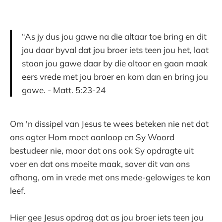
“As jy dus jou gawe na die altaar toe bring en dit
jou daar byval dat jou broer iets teen jou het, laat
staan jou gawe daar by die altaar en gaan maak
eers vrede met jou broer en kom dan en bring jou
gawe. - Matt. 5:23-24
Om 'n dissipel van Jesus te wees beteken nie net dat
ons agter Hom moet aanloop en Sy Woord
bestudeer nie, maar dat ons ook Sy opdragte uit
voer en dat ons moeite maak, sover dit van ons
afhang, om in vrede met ons mede-gelowiges te kan
leef.
Hier gee Jesus opdrag dat as jou broer iets teen jou