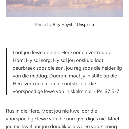
Photo by
Billy Huynh
/
Unsplash
Laat jou lewe aan die Here oor en vertrou op
Hom; Hy sal sorg. Hy sal jou onskuld laat
deurbreek soos die son, jou reg soos die helder lig
van die middag. Daarom moet jy in stilte op die
Here vertrou en jou nie ontstel oor die
voorspoedige lewe van ’n skelm nie. - Ps. 37:5-7
Rus in die Here. Moet jou nie kwel oor die
voorspoedige lewe van die onregverdiges nie. Moet
jou nie kwel oor jou daaglikse lewe en voorsiening