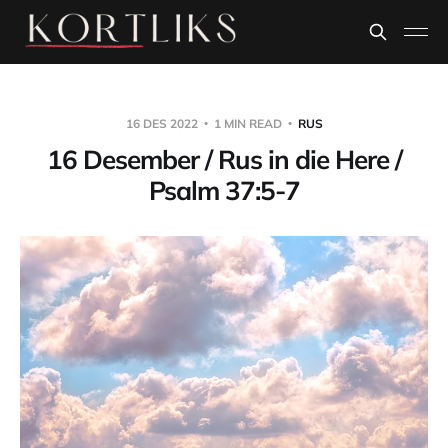
16 DES 2022
1 MIN READ
RUS
16 Desember / Rus in die Here /
Psalm 37:5-7