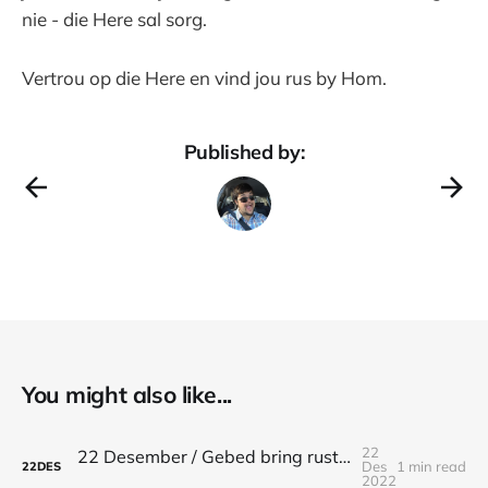
nie - die Here sal sorg.
Vertrou op die Here en vind jou rus by Hom.
Published by:
You might also like...
22
22 Desember / Gebed bring rustigheid / Filippense 4:6-7
Des
1 min read
22
DES
2022