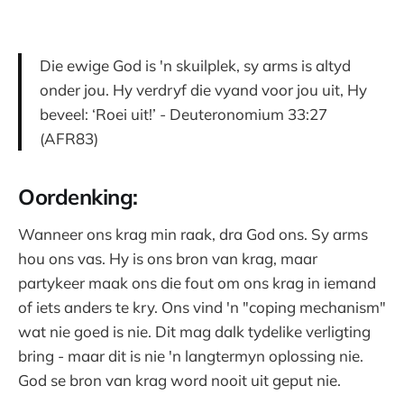
Die ewige God is 'n skuilplek, sy arms is altyd
onder jou. Hy verdryf die vyand voor jou uit, Hy
beveel: ‘Roei uit!’ - Deuteronomium 33:27
(AFR83)
Oordenking:
Wanneer ons krag min raak, dra God ons. Sy arms
hou ons vas. Hy is ons bron van krag, maar
partykeer maak ons die fout om ons krag in iemand
of iets anders te kry. Ons vind 'n "coping mechanism"
wat nie goed is nie. Dit mag dalk tydelike verligting
bring - maar dit is nie 'n langtermyn oplossing nie.
God se bron van krag word nooit uit geput nie.