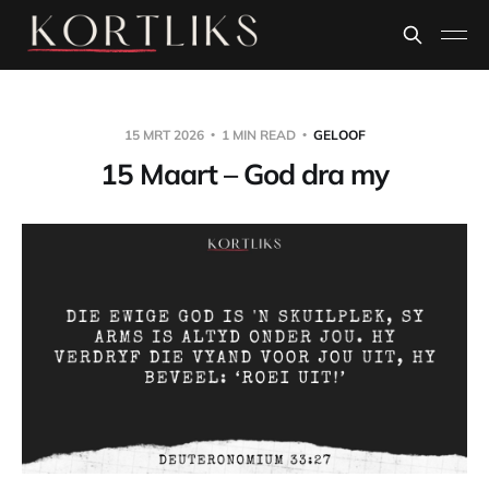
15 MRT 2026
1 MIN READ
GELOOF
15 Maart – God dra my