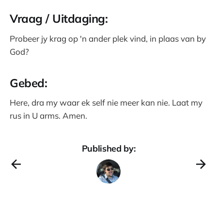
Vraag / Uitdaging:
Probeer jy krag op 'n ander plek vind, in plaas van by
God?
Gebed:
Here, dra my waar ek self nie meer kan nie. Laat my
rus in U arms. Amen.
Published by: