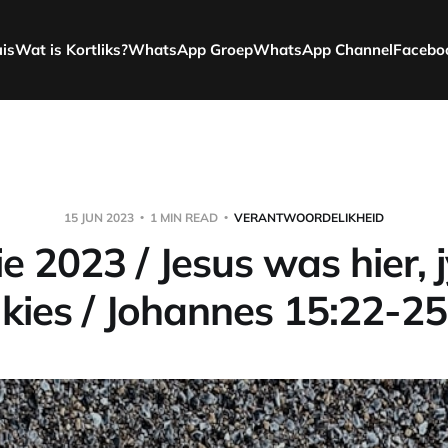
uis
Wat is Kortliks?
WhatsApp Groep
WhatsApp Channel
Facebo
15 JUN 2023
1 MIN READ
VERANTWOORDELIKHEID
ie 2023 / Jesus was hier, 
kies / Johannes 15:22-25