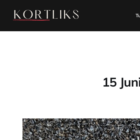
T
15 Jun