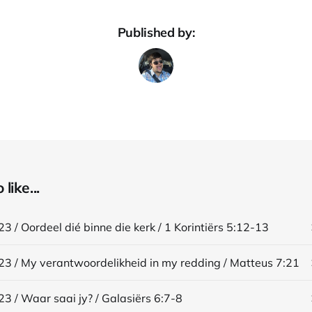
Published by:
like...
23 / Oordeel dié binne die kerk / 1 Korintiërs 5:12-13
23 / My verantwoordelikheid in my redding / Matteus 7:21
23 / Waar saai jy? / Galasiërs 6:7-8