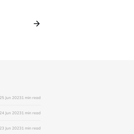
25 Jun 2023
1 min read
24 Jun 2023
1 min read
23 Jun 2023
1 min read