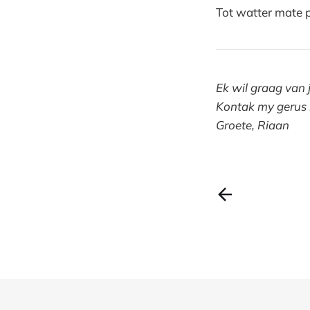
Tot watter mate 
Ek wil graag van 
Kontak my gerus
Groete, Riaan