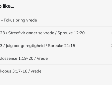
like...
 – Fokus bring vrede
23 / Streef vir ander se vrede / Spreuke 12:20
3 / Juig oor geregtigheid / Spreuke 21:15
Kolossense 1:19-20 / Vrede
Jakobus 3:17-18 / vrede