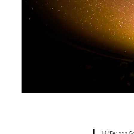
14 “Eer aan Go