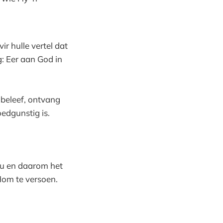
r hulle vertel dat
g: Eer aan God in
 beleef, ontvang
edgunstig is.
jou en daarom het
Hom te versoen.