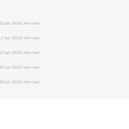
23 Jan 2026
1 min read
11 Apr 2023
1 min read
02 Apr 2023
1 min read
30 Jun 2022
1 min read
29 Jun 2022
1 min read