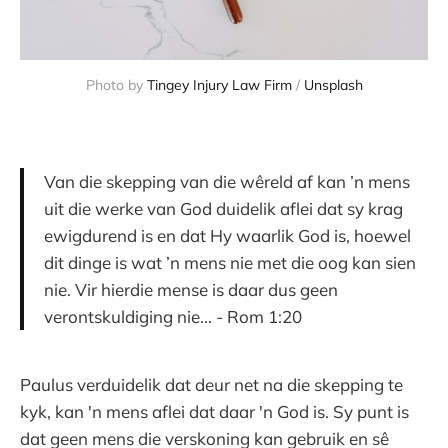
Photo by
Tingey Injury Law Firm
/
Unsplash
Van die skepping van die wêreld af kan ’n mens
uit die werke van God duidelik aflei dat sy krag
ewigdurend is en dat Hy waarlik God is, hoewel
dit dinge is wat ’n mens nie met die oog kan sien
nie. Vir hierdie mense is daar dus geen
verontskuldiging nie... - Rom 1:20
Paulus verduidelik dat deur net na die skepping te
kyk, kan 'n mens aflei dat daar 'n God is. Sy punt is
dat geen mens die verskoning kan gebruik en sê