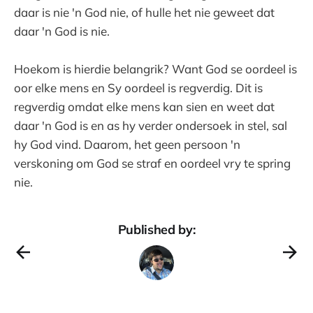
daar is nie 'n God nie, of hulle het nie geweet dat
daar 'n God is nie.
Hoekom is hierdie belangrik? Want God se oordeel is
oor elke mens en Sy oordeel is regverdig. Dit is
regverdig omdat elke mens kan sien en weet dat
daar 'n God is en as hy verder ondersoek in stel, sal
hy God vind. Daarom, het geen persoon 'n
verskoning om God se straf en oordeel vry te spring
nie.
Published by: