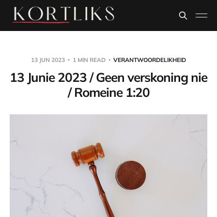
13 JUN 2023
1 MIN READ
VERANTWOORDELIKHEID
13 Junie 2023 / Geen verskoning nie
/ Romeine 1:20