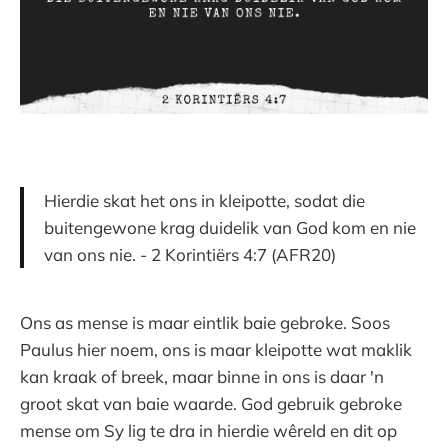
Hierdie skat het ons in kleipotte, sodat die
buitengewone krag duidelik van God kom en nie
van ons nie. - 2 Korintiërs 4:7 (AFR20)
Ons as mense is maar eintlik baie gebroke. Soos
Paulus hier noem, ons is maar kleipotte wat maklik
kan kraak of breek, maar binne in ons is daar 'n
groot skat van baie waarde. God gebruik gebroke
mense om Sy lig te dra in hierdie wêreld en dit op