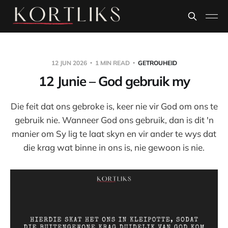
12 JUN 2026
1 MIN READ
GETROUHEID
12 Junie – God gebruik my
Die feit dat ons gebroke is, keer nie vir God om ons te
gebruik nie. Wanneer God ons gebruik, dan is dit 'n
manier om Sy lig te laat skyn en vir ander te wys dat
die krag wat binne in ons is, nie gewoon is nie.