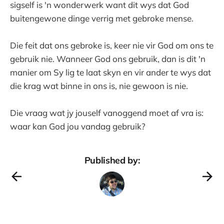
sigself is 'n wonderwerk want dit wys dat God
buitengewone dinge verrig met gebroke mense.
Die feit dat ons gebroke is, keer nie vir God om ons te
gebruik nie. Wanneer God ons gebruik, dan is dit 'n
manier om Sy lig te laat skyn en vir ander te wys dat
die krag wat binne in ons is, nie gewoon is nie.
Die vraag wat jy jouself vanoggend moet af vra is:
waar kan God jou vandag gebruik?
Published by: