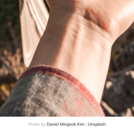
Photo by
Daniel Mingook Kim
/
Unsplash