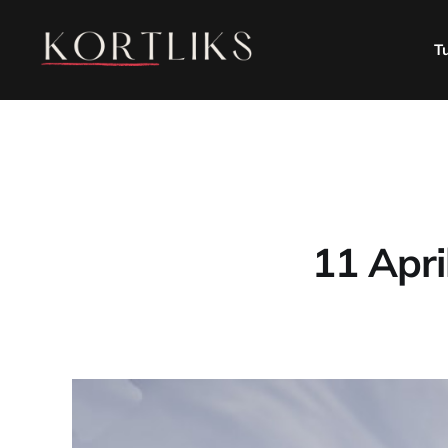
T
11 Apri