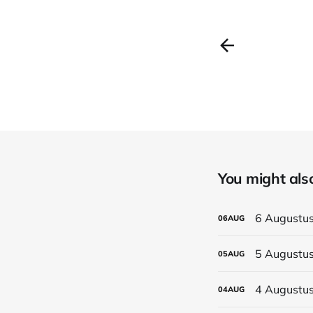
You might also 
6 Augustus 
06
AUG
5 Augustus
05
AUG
4 Augustus
04
AUG