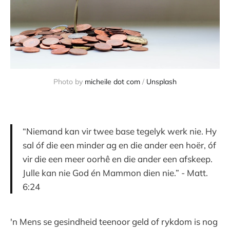
Photo by
micheile dot com
/
Unsplash
“Niemand kan vir twee base tegelyk werk nie. Hy
sal óf die een minder ag en die ander een hoër, óf
vir die een meer oorhê en die ander een afskeep.
Julle kan nie God én Mammon dien nie.” - Matt.
6:24
'n Mens se gesindheid teenoor geld of rykdom is nog