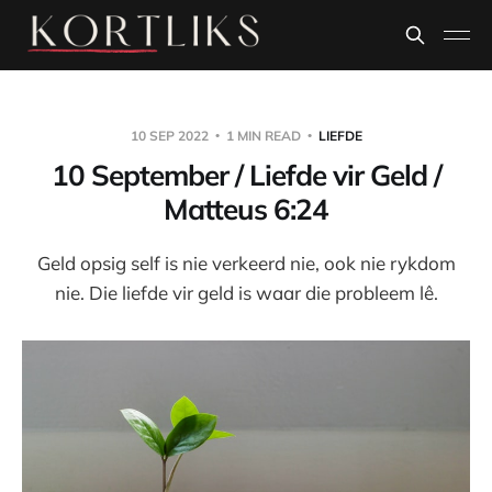
10 SEP 2022
1 MIN READ
LIEFDE
10 September / Liefde vir Geld /
Matteus 6:24
Geld opsig self is nie verkeerd nie, ook nie rykdom
nie. Die liefde vir geld is waar die probleem lê.