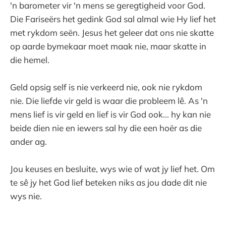
'n barometer vir 'n mens se geregtigheid voor God.
Die Fariseërs het gedink God sal almal wie Hy lief het
met rykdom seën. Jesus het geleer dat ons nie skatte
op aarde bymekaar moet maak nie, maar skatte in
die hemel.
Geld opsig self is nie verkeerd nie, ook nie rykdom
nie. Die liefde vir geld is waar die probleem lê. As 'n
mens lief is vir geld en lief is vir God ook... hy kan nie
beide dien nie en iewers sal hy die een hoër as die
ander ag.
Jou keuses en besluite, wys wie of wat jy lief het. Om
te sê jy het God lief beteken niks as jou dade dit nie
wys nie.