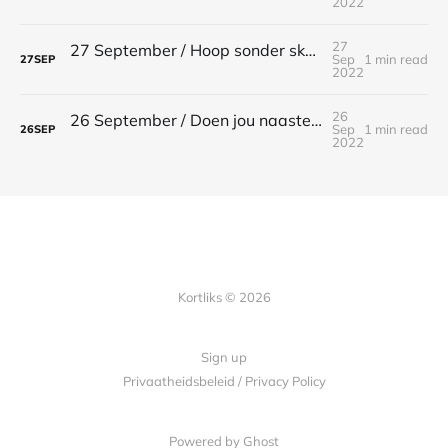
2022
27
27 September / Hoop sonder skaamte / Romeine 5:5
Sep
1 min read
27
SEP
2022
26
26 September / Doen jou naaste geen kwaad / Romeine 13:10
Sep
1 min read
26
SEP
2022
Kortliks © 2026
Sign up
Privaatheidsbeleid / Privacy Policy
Powered by Ghost