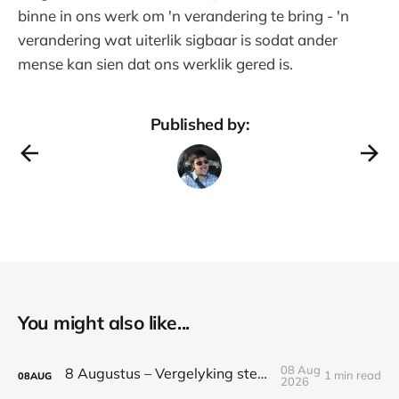
binne in ons werk om 'n verandering te bring - 'n
verandering wat uiterlik sigbaar is sodat ander
mense kan sien dat ons werklik gered is.
Published by:
You might also like...
08 Aug
8 Augustus – Vergelyking steel vreugde
1 min read
08
AUG
2026