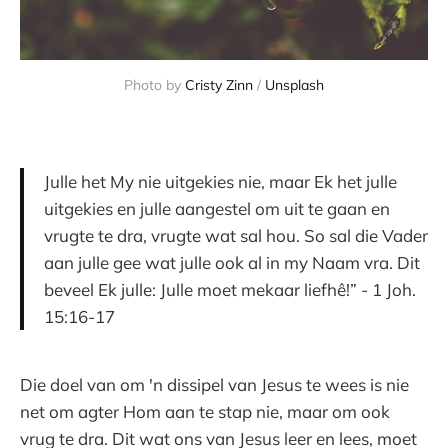
Photo by
Cristy Zinn
/
Unsplash
Julle het My nie uitgekies nie, maar Ek het julle
uitgekies en julle aangestel om uit te gaan en
vrugte te dra, vrugte wat sal hou. So sal die Vader
aan julle gee wat julle ook al in my Naam vra. Dit
beveel Ek julle: Julle moet mekaar liefhê!” - 1 Joh.
15:16-17
Die doel van om 'n dissipel van Jesus te wees is nie
net om agter Hom aan te stap nie, maar om ook
vrug te dra. Dit wat ons van Jesus leer en lees, moet