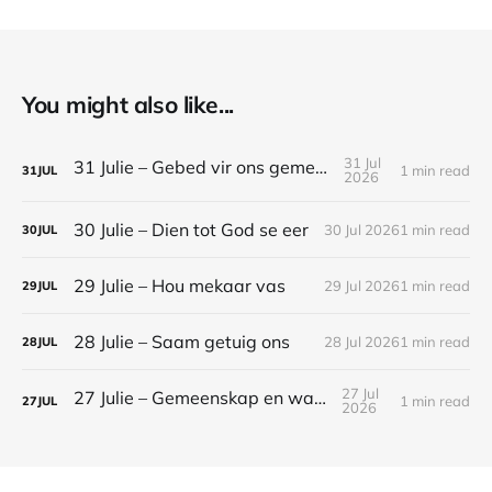
You might also like...
31 Jul
31 Julie – Gebed vir ons gemeenskap
1 min read
31
JUL
2026
30 Julie – Dien tot God se eer
30 Jul 2026
1 min read
30
JUL
29 Julie – Hou mekaar vas
29 Jul 2026
1 min read
29
JUL
28 Julie – Saam getuig ons
28 Jul 2026
1 min read
28
JUL
27 Jul
27 Julie – Gemeenskap en waarheid
1 min read
27
JUL
2026