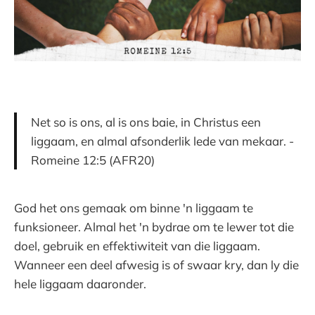
Net so is ons, al is ons baie, in Christus een
liggaam, en almal afsonderlik lede van mekaar. -
Romeine 12:5 (AFR20)
God het ons gemaak om binne 'n liggaam te
funksioneer. Almal het 'n bydrae om te lewer tot die
doel, gebruik en effektiwiteit van die liggaam.
Wanneer een deel afwesig is of swaar kry, dan ly die
hele liggaam daaronder.