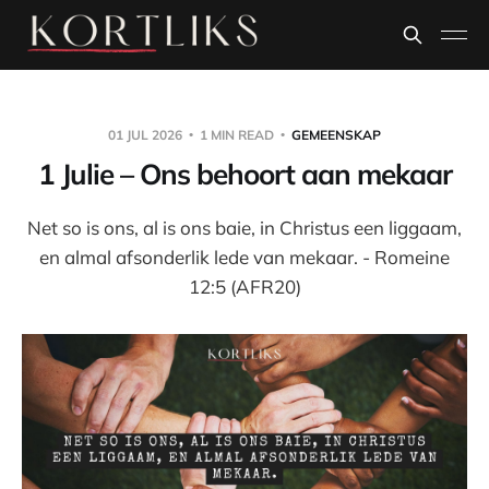
01 JUL 2026
1 MIN READ
GEMEENSKAP
1 Julie – Ons behoort aan mekaar
Net so is ons, al is ons baie, in Christus een liggaam,
en almal afsonderlik lede van mekaar. - Romeine
12:5 (AFR20)